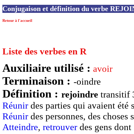
Conjugaison et définition du verbe REJ
Retour à l'accueil
Liste des verbes en R
Auxiliaire utilisé :
avoir
Terminaison :
-oindre
Définition :
rejoindre
transitif
Réunir
des parties qui avaient été 
Réunir
des personnes, des choses s
Atteindre
,
retrouver
des gens dont o