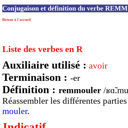
Conjugaison et définition du verbe R
Retour à l'accueil
Liste des verbes en R
Auxiliaire utilisé :
avoir
Terminaison :
-er
Définition :
remmouler
/ʁɑ̃.mu
Réassembler les différentes partie
mouler
.
Indicatif