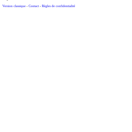
Version classique
-
Contact
-
Règles de confidentialité