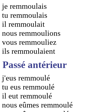
je remmoulais
tu remmoulais
il remmoulait
nous remmoulions
vous remmouliez
ils remmoulaient
Passé antérieur
j'eus remmoulé
tu eus remmoulé
il eut remmoulé
nous eûmes remmoulé