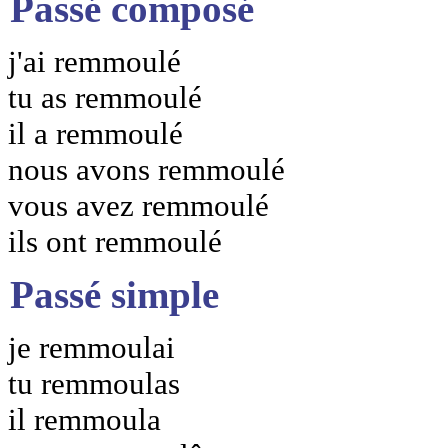
Passé composé
j'ai remmoulé
tu as remmoulé
il a remmoulé
nous avons remmoulé
vous avez remmoulé
ils ont remmoulé
Passé simple
je remmoulai
tu remmoulas
il remmoula