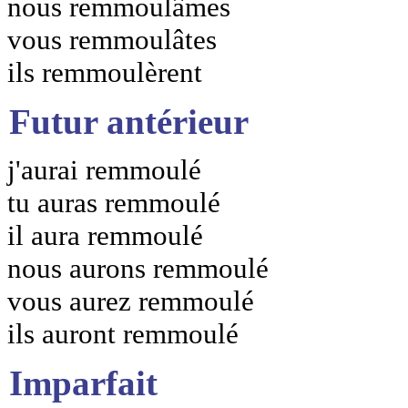
nous remmoulâmes
vous remmoulâtes
ils remmoulèrent
Futur antérieur
j'aurai remmoulé
tu auras remmoulé
il aura remmoulé
nous aurons remmoulé
vous aurez remmoulé
ils auront remmoulé
Imparfait