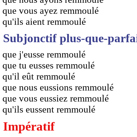
que vous ayez remmoulé
qu'ils aient remmoulé
Subjonctif plus-que-parfa
que j'eusse remmoulé
que tu eusses remmoulé
qu'il eût remmoulé
que nous eussions remmoulé
que vous eussiez remmoulé
qu'ils eussent remmoulé
Impératif