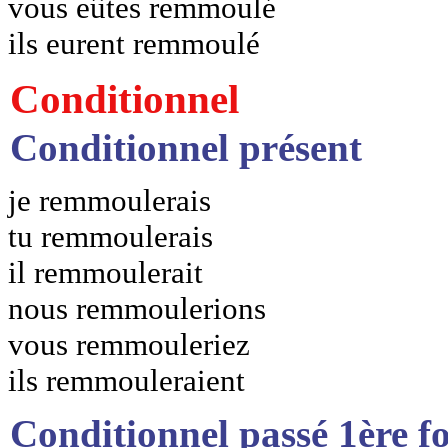
vous eûtes remmoulé
ils eurent remmoulé
Conditionnel
Conditionnel présent
je remmoulerais
tu remmoulerais
il remmoulerait
nous remmoulerions
vous remmouleriez
ils remmouleraient
Conditionnel passé 1ère f