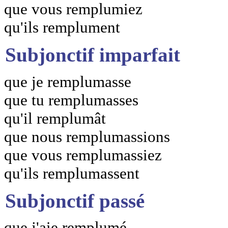
que vous remplumiez
qu'ils remplument
Subjonctif imparfait
que je remplumasse
que tu remplumasses
qu'il remplumât
que nous remplumassions
que vous remplumassiez
qu'ils remplumassent
Subjonctif passé
que j'aie remplumé