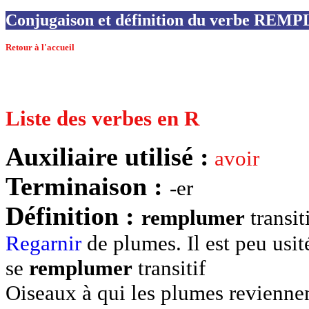
Conjugaison et définition du verbe RE
Retour à l'accueil
Liste des verbes en R
Auxiliaire utilisé :
avoir
Terminaison :
-er
Définition :
remplumer
transit
Regarnir
de plumes. Il est peu usit
se
remplumer
transitif
Oiseaux à qui les plumes revienne