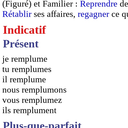
(Figuré) et Familier :
Reprendre
de
Rétablir
ses affaires,
regagner
ce qu
Indicatif
Présent
je remplume
tu remplumes
il remplume
nous remplumons
vous remplumez
ils remplument
Plus-que-parfait