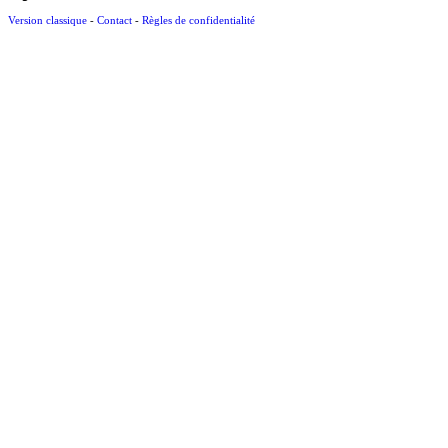
Version classique
-
Contact
-
Règles de confidentialité