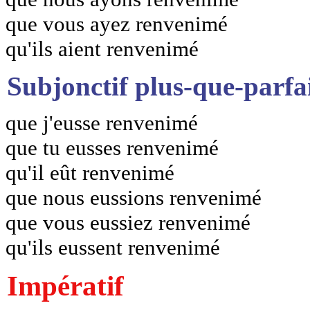
que vous ayez renvenimé
qu'ils aient renvenimé
Subjonctif plus-que-parfa
que j'eusse renvenimé
que tu eusses renvenimé
qu'il eût renvenimé
que nous eussions renvenimé
que vous eussiez renvenimé
qu'ils eussent renvenimé
Impératif