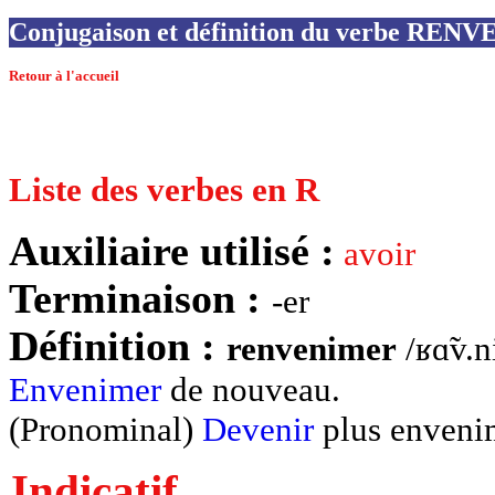
Conjugaison et définition du verbe RE
Retour à l'accueil
Liste des verbes en R
Auxiliaire utilisé :
avoir
Terminaison :
-er
Définition :
renvenimer
/ʁɑ̃v.n
Envenimer
de nouveau.
(Pronominal)
Devenir
plus enveni
Indicatif