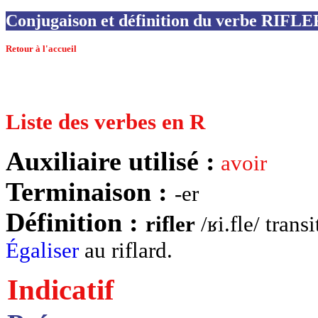
Conjugaison et définition du verbe RIFLE
Retour à l'accueil
Liste des verbes en R
Auxiliaire utilisé :
avoir
Terminaison :
-er
Définition :
rifler
/ʁi.fle/ trans
Égaliser
au riflard.
Indicatif