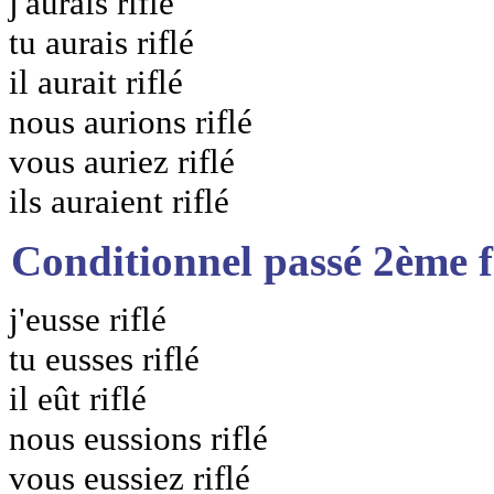
j'aurais riflé
tu aurais riflé
il aurait riflé
nous aurions riflé
vous auriez riflé
ils auraient riflé
Conditionnel passé 2ème 
j'eusse riflé
tu eusses riflé
il eût riflé
nous eussions riflé
vous eussiez riflé