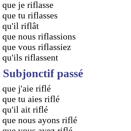
que je riflasse
que tu riflasses
qu'il riflât
que nous riflassions
que vous riflassiez
qu'ils riflassent
Subjonctif passé
que j'aie riflé
que tu aies riflé
qu'il ait riflé
que nous ayons riflé
que vous ayez riflé