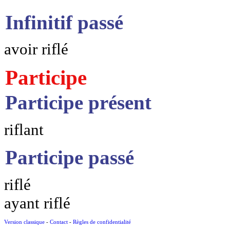
Infinitif passé
avoir riflé
Participe
Participe présent
riflant
Participe passé
riflé
ayant riflé
Version classique
-
Contact
-
Règles de confidentialité