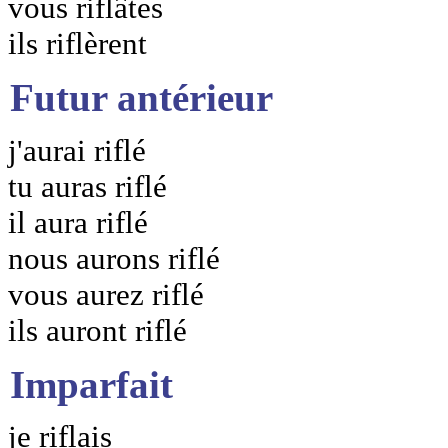
vous riflâtes
ils riflèrent
Futur antérieur
j'aurai riflé
tu auras riflé
il aura riflé
nous aurons riflé
vous aurez riflé
ils auront riflé
Imparfait
je riflais