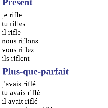
Présent
je rifle
tu rifles
il rifle
nous riflons
vous riflez
ils riflent
Plus-que-parfait
j'avais riflé
tu avais riflé
il avait riflé