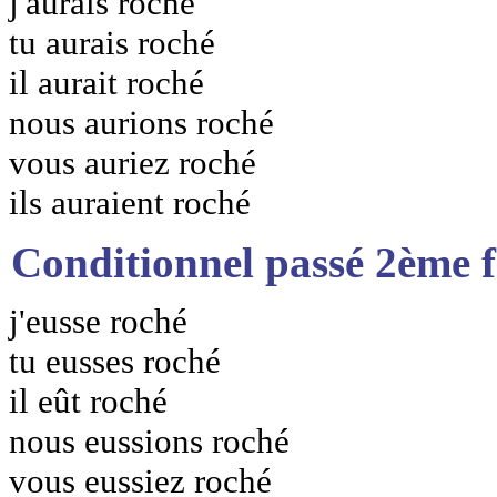
j'aurais roché
tu aurais roché
il aurait roché
nous aurions roché
vous auriez roché
ils auraient roché
Conditionnel passé 2ème 
j'eusse roché
tu eusses roché
il eût roché
nous eussions roché
vous eussiez roché