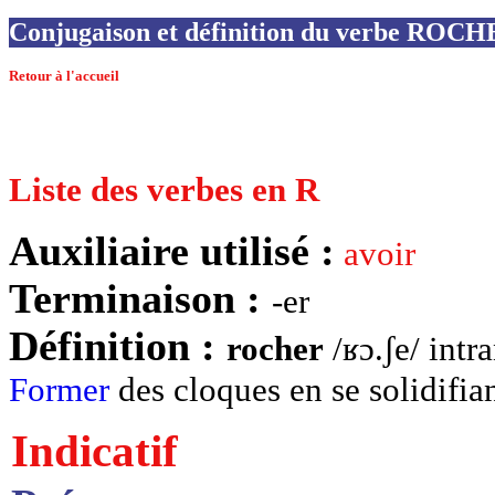
Conjugaison et définition du verbe ROC
Retour à l'accueil
Liste des verbes en R
Auxiliaire utilisé :
avoir
Terminaison :
-er
Définition :
rocher
/ʁɔ.ʃe/ intr
Former
des cloques en se solidifian
Indicatif