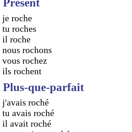
Présent
je roche
tu roches
il roche
nous rochons
vous rochez
ils rochent
Plus-que-parfait
j'avais roché
tu avais roché
il avait roché