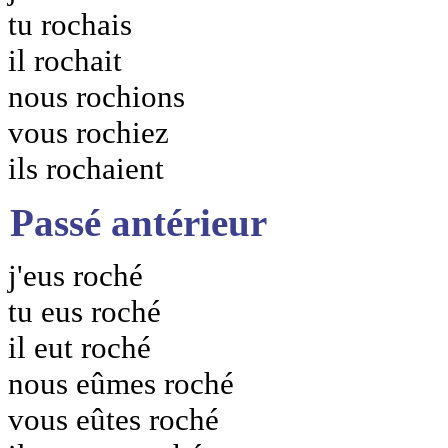
tu rochais
il rochait
nous rochions
vous rochiez
ils rochaient
Passé antérieur
j'eus roché
tu eus roché
il eut roché
nous eûmes roché
vous eûtes roché