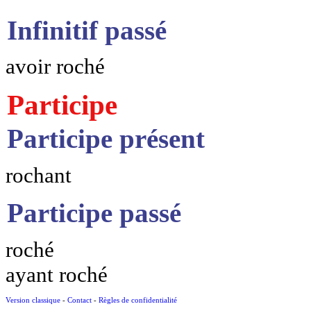
Infinitif passé
avoir roché
Participe
Participe présent
rochant
Participe passé
roché
ayant roché
Version classique
-
Contact
-
Règles de confidentialité