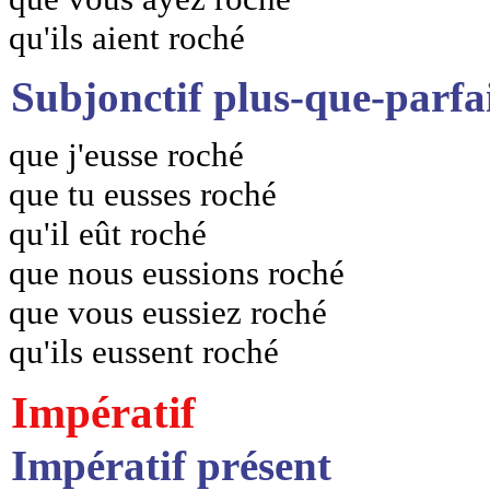
qu'ils aient roché
Subjonctif plus-que-parfa
que j'eusse roché
que tu eusses roché
qu'il eût roché
que nous eussions roché
que vous eussiez roché
qu'ils eussent roché
Impératif
Impératif présent