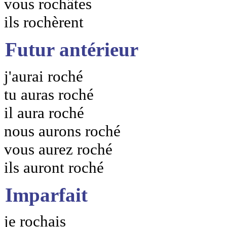
vous rochâtes
ils rochèrent
Futur antérieur
j'aurai roché
tu auras roché
il aura roché
nous aurons roché
vous aurez roché
ils auront roché
Imparfait
je rochais