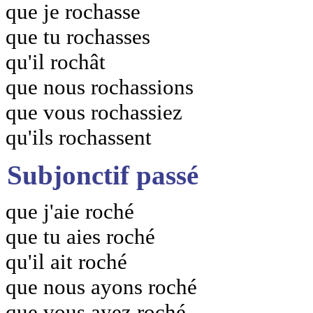
que je rochasse
que tu rochasses
qu'il rochât
que nous rochassions
que vous rochassiez
qu'ils rochassent
Subjonctif passé
que j'aie roché
que tu aies roché
qu'il ait roché
que nous ayons roché
que vous ayez roché