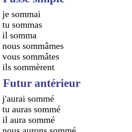
je sommai
tu sommas
il somma
nous sommâmes
vous sommâtes
ils sommèrent
Futur antérieur
j'aurai sommé
tu auras sommé
il aura sommé
nous aurons sommé