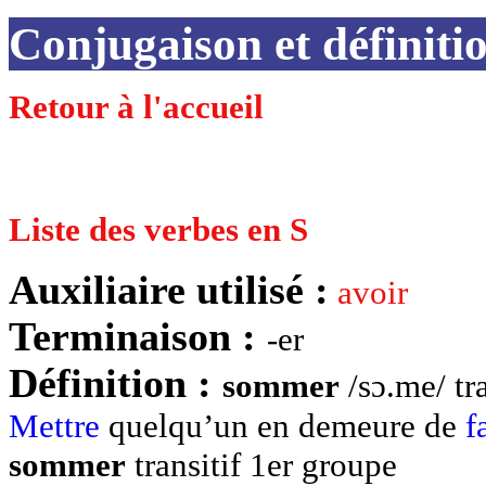
Conjugaison et défini
Retour à l'accueil
Liste des verbes en S
Auxiliaire utilisé :
avoir
Terminaison :
-er
Définition :
sommer
/sɔ.me/ tr
Mettre
quelqu’un en demeure de
f
sommer
transitif 1er groupe