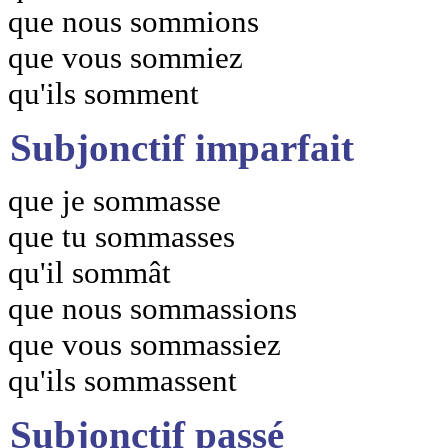
que nous sommions
que vous sommiez
qu'ils somment
Subjonctif imparfait
que je sommasse
que tu sommasses
qu'il sommât
que nous sommassions
que vous sommassiez
qu'ils sommassent
Subjonctif passé