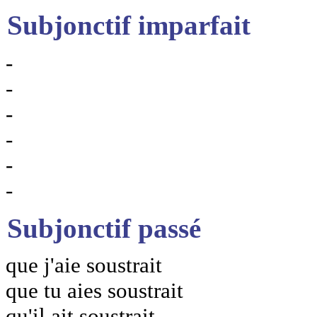
Subjonctif imparfait
-
-
-
-
-
-
Subjonctif passé
que j'aie soustrait
que tu aies soustrait
qu'il ait soustrait