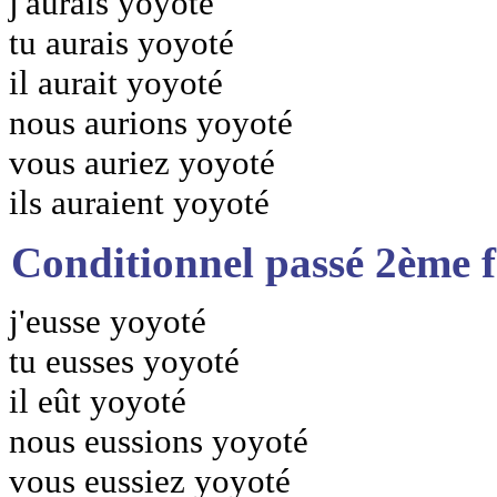
j'aurais yoyoté
tu aurais yoyoté
il aurait yoyoté
nous aurions yoyoté
vous auriez yoyoté
ils auraient yoyoté
Conditionnel passé 2ème 
j'eusse yoyoté
tu eusses yoyoté
il eût yoyoté
nous eussions yoyoté
vous eussiez yoyoté