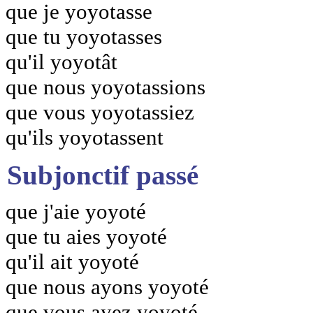
que je yoyotasse
que tu yoyotasses
qu'il yoyotât
que nous yoyotassions
que vous yoyotassiez
qu'ils yoyotassent
Subjonctif passé
que j'aie yoyoté
que tu aies yoyoté
qu'il ait yoyoté
que nous ayons yoyoté
que vous ayez yoyoté