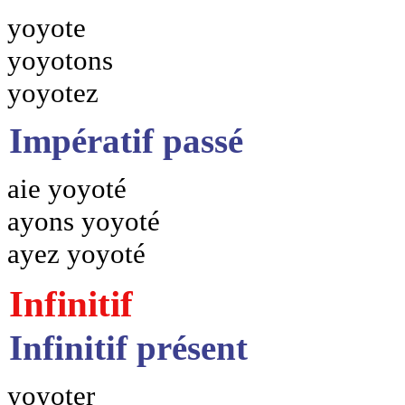
yoyote
yoyotons
yoyotez
Impératif passé
aie yoyoté
ayons yoyoté
ayez yoyoté
Infinitif
Infinitif présent
yoyoter