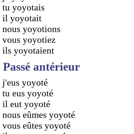
tu yoyotais
il yoyotait
nous yoyotions
vous yoyotiez
ils yoyotaient
Passé antérieur
j'eus yoyoté
tu eus yoyoté
il eut yoyoté
nous eûmes yoyoté
vous eûtes yoyoté