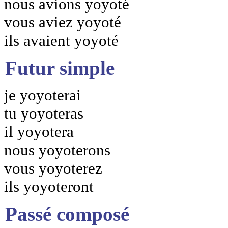
nous avions yoyoté
vous aviez yoyoté
ils avaient yoyoté
Futur simple
je yoyoterai
tu yoyoteras
il yoyotera
nous yoyoterons
vous yoyoterez
ils yoyoteront
Passé composé