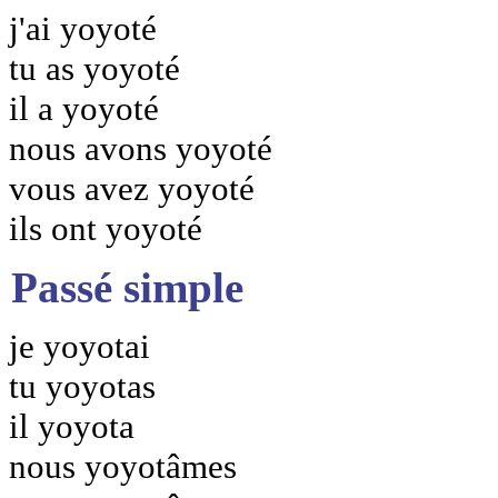
j'ai yoyoté
tu as yoyoté
il a yoyoté
nous avons yoyoté
vous avez yoyoté
ils ont yoyoté
Passé simple
je yoyotai
tu yoyotas
il yoyota
nous yoyotâmes