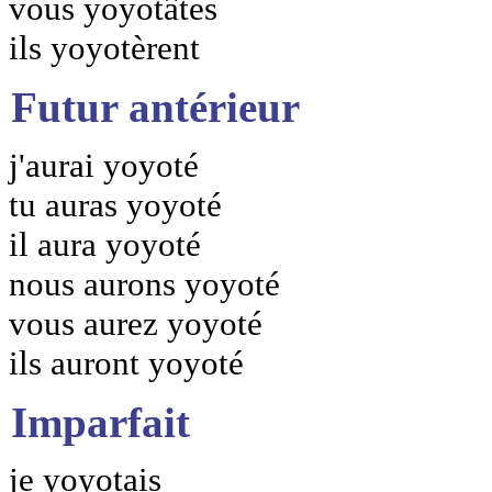
vous yoyotâtes
ils yoyotèrent
Futur antérieur
j'aurai yoyoté
tu auras yoyoté
il aura yoyoté
nous aurons yoyoté
vous aurez yoyoté
ils auront yoyoté
Imparfait
je yoyotais