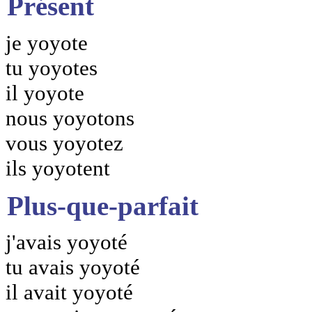
Présent
je yoyote
tu yoyotes
il yoyote
nous yoyotons
vous yoyotez
ils yoyotent
Plus-que-parfait
j'avais yoyoté
tu avais yoyoté
il avait yoyoté