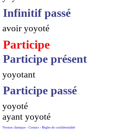
Infinitif passé
avoir yoyoté
Participe
Participe présent
yoyotant
Participe passé
yoyoté
ayant yoyoté
Version classique
-
Contact
-
Règles de confidentialité