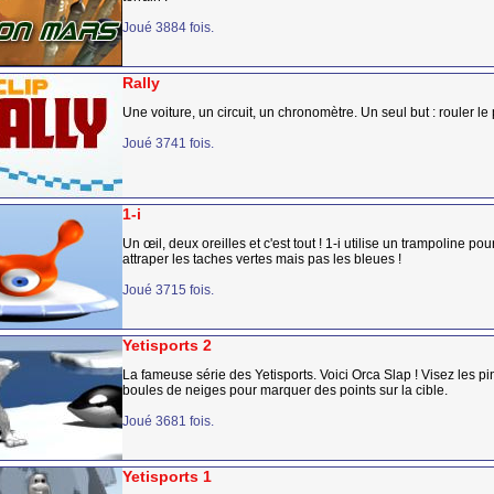
Joué 3884 fois.
Rally
Une voiture, un circuit, un chronomètre. Un seul but : rouler le 
Joué 3741 fois.
1-i
Un œil, deux oreilles et c'est tout ! 1-i utilise un trampoline pour 
attraper les taches vertes mais pas les bleues !
Joué 3715 fois.
Yetisports 2
La fameuse série des Yetisports. Voici Orca Slap ! Visez les p
boules de neiges pour marquer des points sur la cible.
Joué 3681 fois.
Yetisports 1