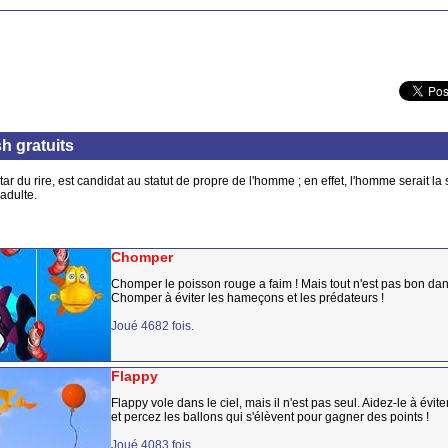
h gratuits
nstar du rire, est candidat au statut de propre de l'homme ; en effet, l'homme serait l
adulte.
Chomper
Chomper le poisson rouge a faim ! Mais tout n'est pas bon dan
Chomper à éviter les hameçons et les prédateurs !
Joué 4682 fois.
Flappy
Flappy vole dans le ciel, mais il n'est pas seul. Aidez-le à évit
et percez les ballons qui s'élèvent pour gagner des points !
Joué 4083 fois.