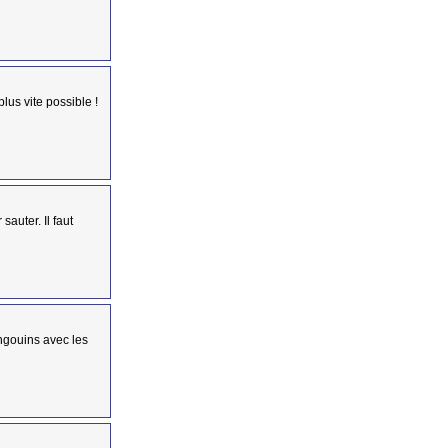
plus vite possible !
sauter. Il faut
ingouins avec les