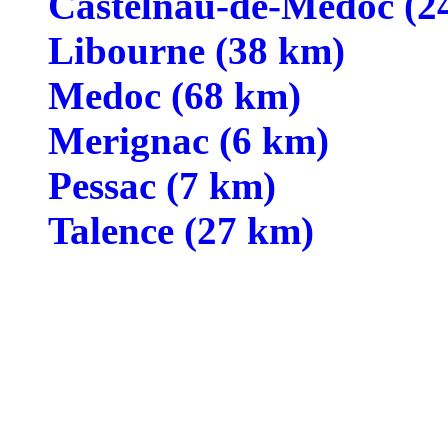
Castelnau-de-Medoc (2
Libourne (38 km)
Medoc (68 km)
Merignac (6 km)
Pessac (7 km)
Talence (27 km)