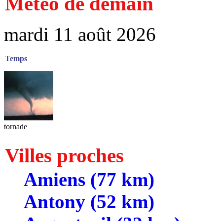
Météo de demain
mardi 11 août 2026
Temps
tornade
Villes proches
Amiens (77 km)
Antony (52 km)