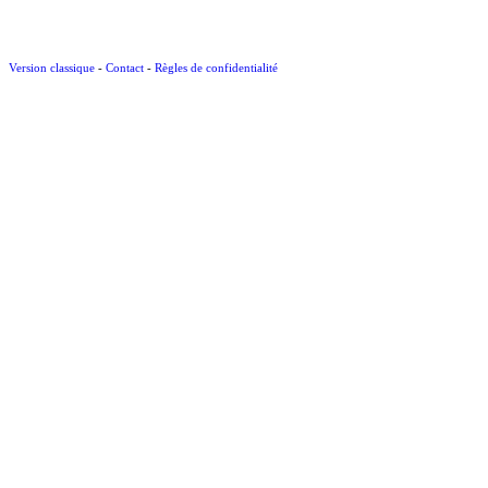
Version classique
-
Contact
-
Règles de confidentialité