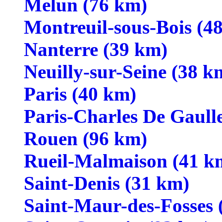
Melun (76 km)
Montreuil-sous-Bois (4
Nanterre (39 km)
Neuilly-sur-Seine (38 k
Paris (40 km)
Paris-Charles De Gaull
Rouen (96 km)
Rueil-Malmaison (41 k
Saint-Denis (31 km)
Saint-Maur-des-Fosses 