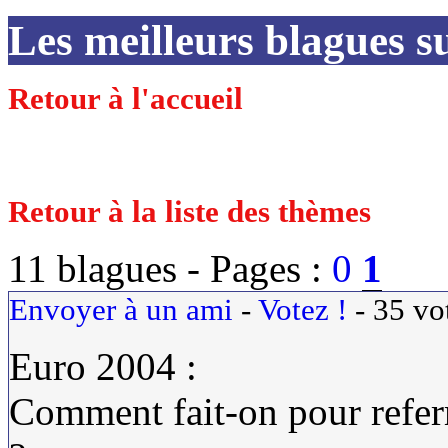
Les meilleurs blagues su
Retour à l'accueil
Retour à la liste des thèmes
11 blagues -
Pages :
0
1
Envoyer à un ami
-
Votez !
-
35
vo
Euro 2004 :
Comment fait-on pour refer