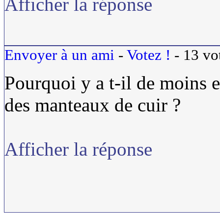
Afficher la réponse
Envoyer à un ami
-
Votez !
-
13
vo
Pourquoi y a t-il de moins
des manteaux de cuir ?
Afficher la réponse