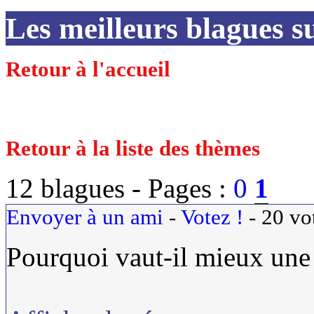
Les meilleurs blagues s
Retour à l'accueil
Retour à la liste des thèmes
12 blagues -
Pages :
0
1
Envoyer à un ami
-
Votez !
-
20
vo
Pourquoi vaut-il mieux une