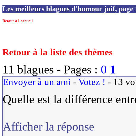
Les meilleurs blagues d'humour juif, page 
Retour à l'accueil
Retour à la liste des thèmes
11 blagues -
Pages :
0
1
Envoyer à un ami
-
Votez !
-
13
vo
Quelle est la différence entr
Afficher la réponse