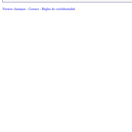
Version classique
-
Contact
-
Règles de confidentialité