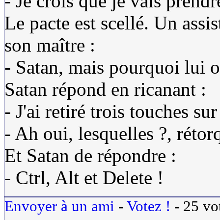
- Je crois que je vais prendr
Le pacte est scellé. Un assi
son maître :
- Satan, mais pourquoi lui o
Satan répond en ricanant :
- J'ai retiré trois touches sur
- Ah oui, lesquelles ?, rétorq
Et Satan de répondre :
- Ctrl, Alt et Delete !
Envoyer à un ami
-
Votez !
-
25
vo