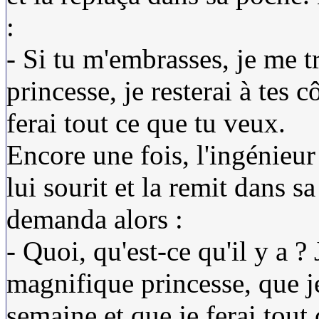
:
- Si tu m'embrasses, je me 
princesse, je resterai à tes 
ferai tout ce que tu veux.
Encore une fois, l'ingénieur 
lui sourit et la remit dans s
demanda alors :
- Quoi, qu'est-ce qu'il y a ? 
magnifique princesse, que je
semaine et que je ferai tout