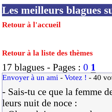
Les meilleurs blagues s
Retour à l'accueil
Retour à la liste des thèmes
17 blagues -
Pages :
0
1
Envoyer à un ami
-
Votez !
-
40
vo
- Sais-tu ce que la femme de
leurs nuit de noce :