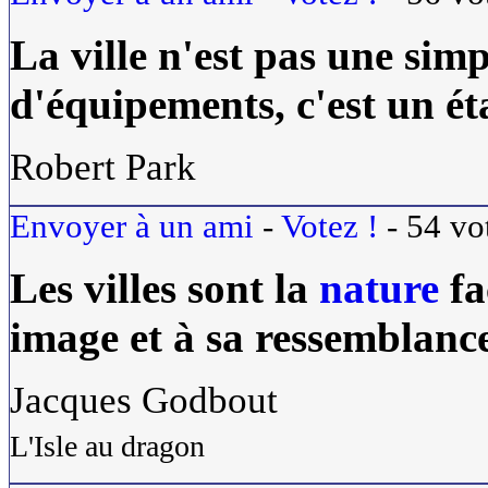
La
ville
n'est pas une sim
d'équipements, c'est un éta
Robert Park
Envoyer à un ami
-
Votez !
-
54
vo
Les villes sont la
nature
fa
image et à sa ressemblanc
Jacques Godbout
L'Isle au dragon