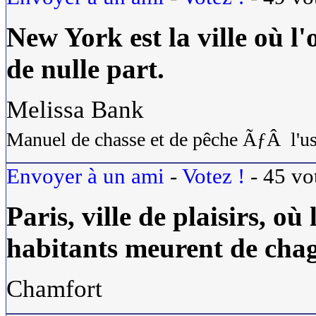
New York est la
ville
où l'
de nulle part.
Melissa Bank
Manuel de chasse et de pêche ÃƒÂ l'usa
Envoyer à un ami
-
Votez !
-
45
vo
Paris,
ville
de plaisirs, où
habitants meurent de chag
Chamfort