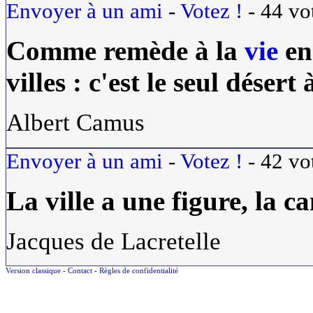
Envoyer à un ami
-
Votez !
-
44
vo
Comme remède à la
vie
e
villes : c'est le seul désert
Albert Camus
Envoyer à un ami
-
Votez !
-
42
vo
La
ville
a une figure, la 
Jacques de Lacretelle
Version classique
-
Contact
-
Règles de confidentialité