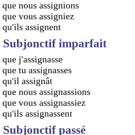
que nous assignions
que vous assigniez
qu'ils assignent
Subjonctif imparfait
que j'assignasse
que tu assignasses
qu'il assignât
que nous assignassions
que vous assignassiez
qu'ils assignassent
Subjonctif passé