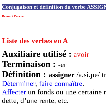
Conjugaison et définition du verbe ASSI
Retour à l'accueil
Liste des verbes en A
Auxiliaire utilisé :
avoir
Terminaison :
-er
Définition :
assigner
/a.si.ɲe/ t
Déterminer
,
faire
connaître
.
Affecter
un fonds ou une certaine 
dette, d’une rente, etc.