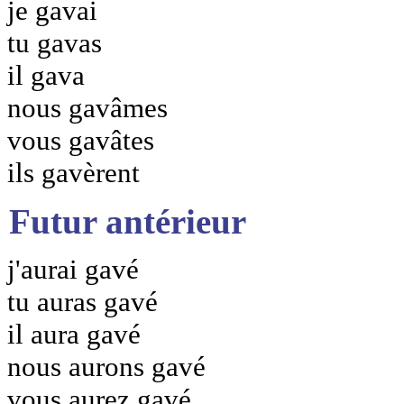
je gavai
tu gavas
il gava
nous gavâmes
vous gavâtes
ils gavèrent
Futur antérieur
j'aurai gavé
tu auras gavé
il aura gavé
nous aurons gavé
vous aurez gavé