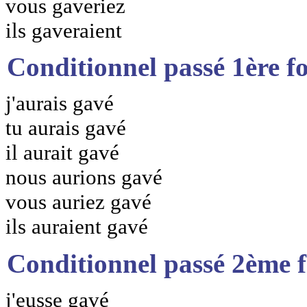
vous gaveriez
ils gaveraient
Conditionnel passé 1ère f
j'aurais gavé
tu aurais gavé
il aurait gavé
nous aurions gavé
vous auriez gavé
ils auraient gavé
Conditionnel passé 2ème 
j'eusse gavé