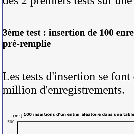
des 2 premiers tests sur une
3ème test : insertion de 100 enr
pré-remplie
Les tests d'insertion se fon
million d'enregistrements.