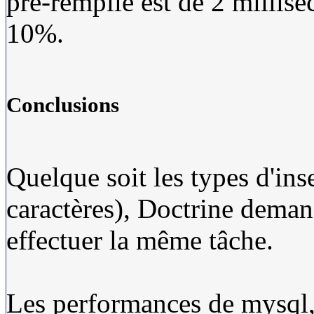
pré-remplie est de 2 millis
10%.
Conclusions
Quelque soit les types d'ins
caractères), Doctrine deman
effectuer la même tâche.
Les performances de mysql,