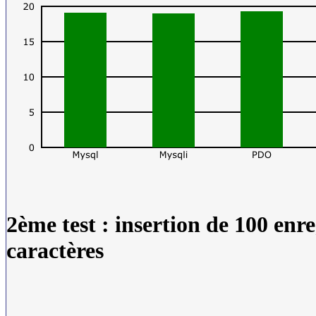
2ème test : insertion de 100 enr
caractères