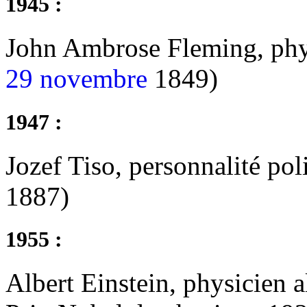
1945 :
John Ambrose Fleming, phys
29 novembre
1849)
1947 :
Jozef Tiso, personnalité pol
1887)
1955 :
Albert Einstein, physicien a