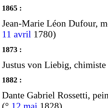
1865 :
Jean-Marie Léon Dufour, méd
11 avril
1780)
1873 :
Justus von Liebig, chimiste
1882 :
Dante Gabriel Rossetti, pein
(°
12 mai
1828)