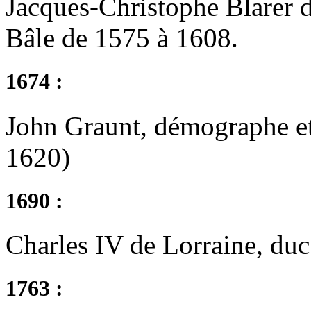
Jacques-Christophe Blarer 
Bâle de 1575 à 1608.
1674 :
John Graunt, démographe et 
1620)
1690 :
Charles IV de Lorraine, duc
1763 :