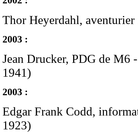
2002 :
Thor Heyerdahl, aventurier
2003 :
Jean Drucker, PDG de M6 -
1941)
2003 :
Edgar Frank Codd, informat
1923)