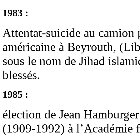
1983 :
Attentat-suicide au camion
américaine à Beyrouth, (Li
sous le nom de Jihad islami
blessés.
1985 :
élection de Jean Hamburger
(1909-1992) à l’Académie f