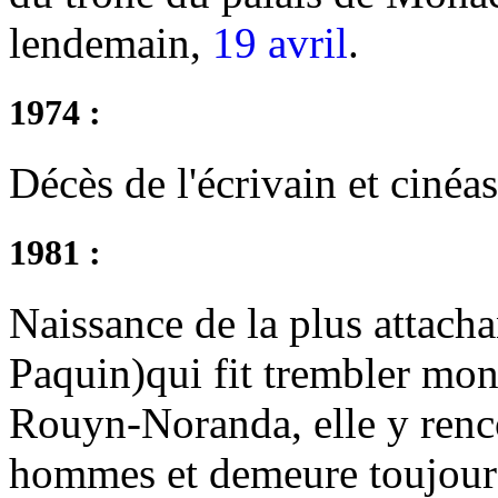
lendemain,
19 avril
.
1974 :
Décès de l'écrivain et cinéa
1981 :
Naissance de la plus attac
Paquin)qui fit trembler mon
Rouyn-Noranda, elle y renco
hommes et demeure toujours