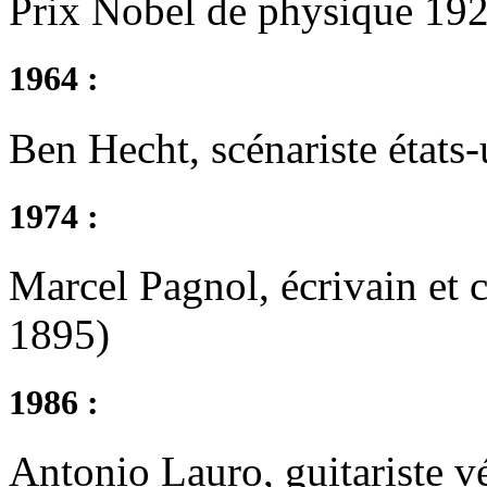
Prix Nobel de physique 19
1964 :
Ben Hecht, scénariste états
1974 :
Marcel Pagnol, écrivain et c
1895)
1986 :
Antonio Lauro, guitariste v