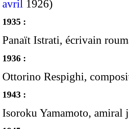
avril
1926)
1935 :
Panaït Istrati, écrivain ro
1936 :
Ottorino Respighi, composit
1943 :
Isoroku Yamamoto, amiral j