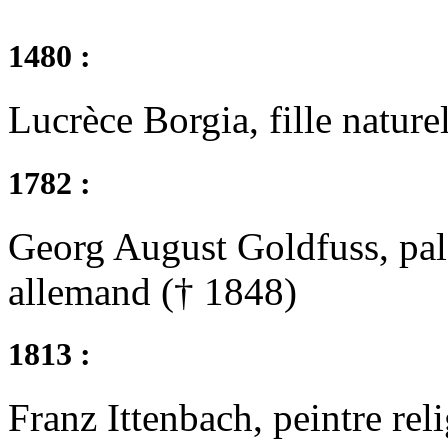
1480 :
Lucrèce Borgia, fille natur
1782 :
Georg August Goldfuss, palé
allemand († 1848)
1813 :
Franz Ittenbach, peintre re