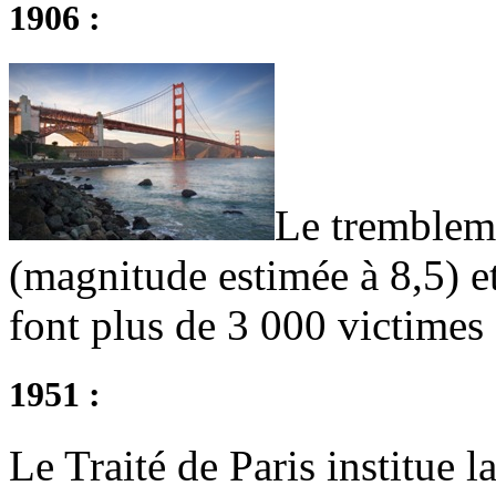
1906 :
Le trembleme
(magnitude estimée à 8,5) et
font plus de 3 000 victimes
1951 :
Le Traité de Paris institu