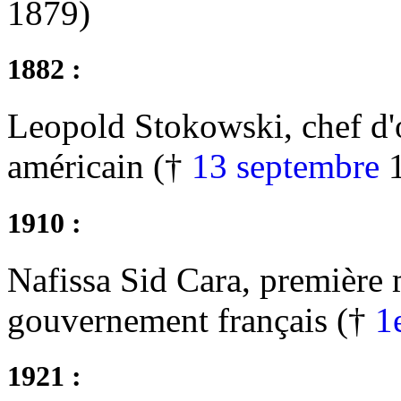
1879)
1882 :
Leopold Stokowski, chef d'o
américain (†
13 septembre
1
1910 :
Nafissa Sid Cara, premièr
gouvernement français (†
1
1921 :