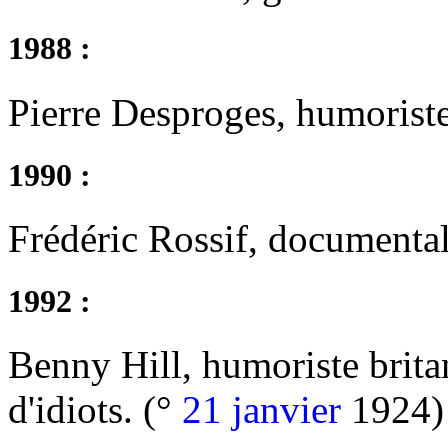
1988 :
Pierre Desproges, humoriste
1990 :
Frédéric Rossif, documentali
1992 :
Benny Hill, humoriste britan
d'idiots. (°
21 janvier
1924)