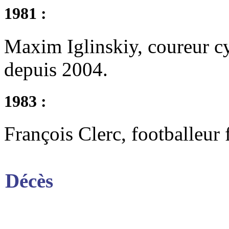
1981 :
Maxim Iglinskiy, coureur cy
depuis 2004.
1983 :
François Clerc, footballeur 
Décès