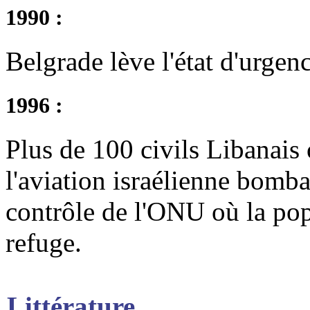
1990 :
Belgrade lève l'état d'urge
1996 :
Plus de 100 civils Libanais
l'aviation israélienne bom
contrôle de l'ONU où la pop
refuge.
Littérature