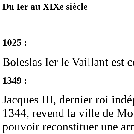
Du Ier au XIXe siècle
1025 :
Boleslas Ier le Vaillant est
1349 :
Jacques III, dernier roi ind
1344, revend la ville de Mon
pouvoir reconstituer une arm