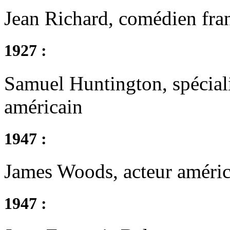
Jean Richard, comédien fra
1927 :
Samuel Huntington, spéciali
américain
1947 :
James Woods, acteur améric
1947 :