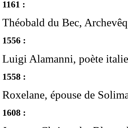
1161 :
Théobald du Bec, Archevêq
1556 :
Luigi Alamanni, poète itali
1558 :
Roxelane, épouse de Solim
1608 :