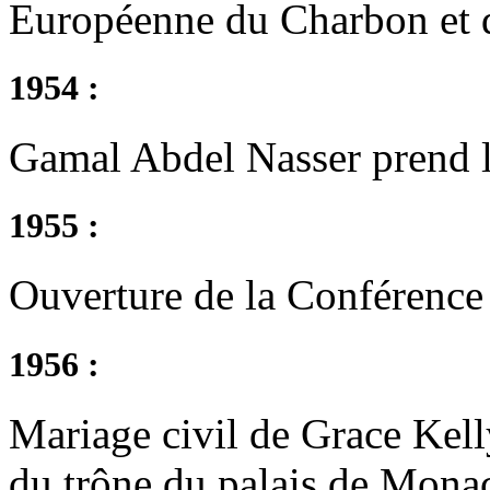
Européenne du Charbon et d
1954 :
Gamal Abdel Nasser prend l
1955 :
Ouverture de la Conférenc
1956 :
Mariage civil de Grace Kelly
du trône du palais de Monac