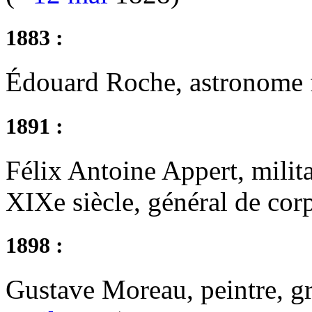
1883 :
Édouard Roche, astronome f
1891 :
Félix Antoine Appert, milita
XIXe siècle, général de cor
1898 :
Gustave Moreau, peintre, gr