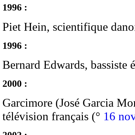
1996 :
Piet Hein, scientifique dano
1996 :
Bernard Edwards, bassiste é
2000 :
Garcimore (José Garcia Mo
télévision français (°
16 no