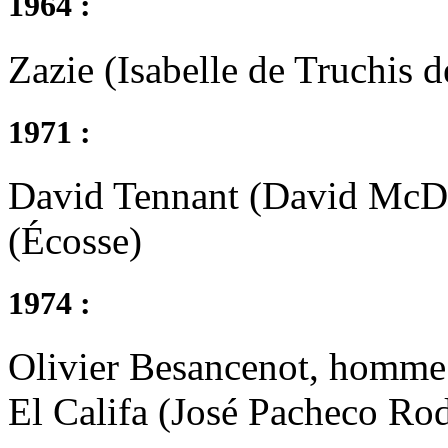
1964 :
Zazie (Isabelle de Truchis d
1971 :
David Tennant (David McDon
(Écosse)
1974 :
Olivier Besancenot, homme 
El Califa (José Pacheco Ro