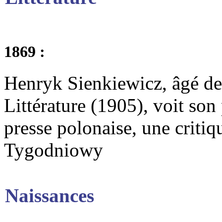
1869 :
Henryk Sienkiewicz, âgé de 
Littérature (1905), voit son 
presse polonaise, une critiq
Tygodniowy
Naissances