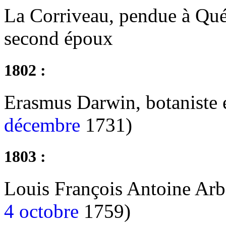
La Corriveau, pendue à Qué
second époux
1802 :
Erasmus Darwin, botaniste e
décembre
1731)
1803 :
Louis François Antoine Arbo
4 octobre
1759)