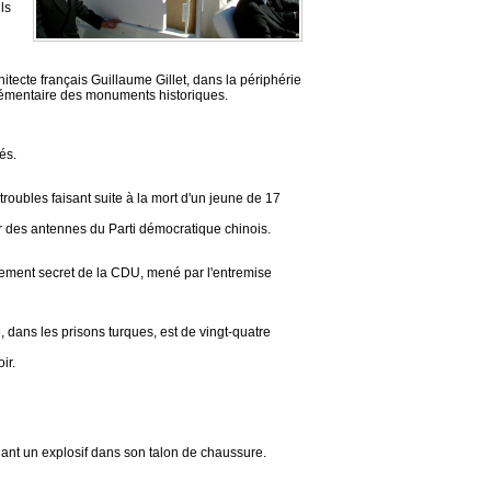
ls
itecte français Guillaume Gillet, dans la périphérie
upplémentaire des monuments historiques.
és.
roubles faisant suite à la mort d'un jeune de 17
r des antennes du Parti démocratique chinois.
ncement secret de la CDU, mené par l'entremise
, dans les prisons turques, est de vingt-quatre
ir.
chant un explosif dans son talon de chaussure.