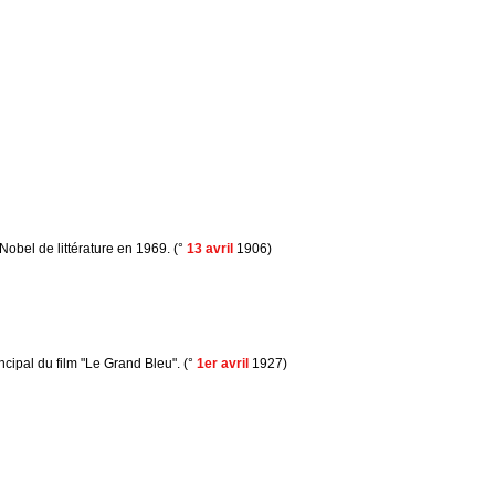
Nobel de littérature en 1969. (°
13 avril
1906)
cipal du film "Le Grand Bleu". (°
1er avril
1927)