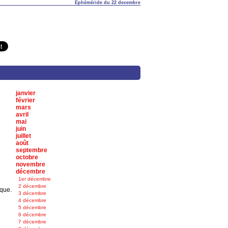
Éphéméride du 22 decembre
janvier
février
mars
avril
mai
juin
juillet
août
septembre
octobre
novembre
décembre
1er décembre
2 décembre
ique.
3 décembre
4 décembre
5 décembre
6 décembre
7 décembre