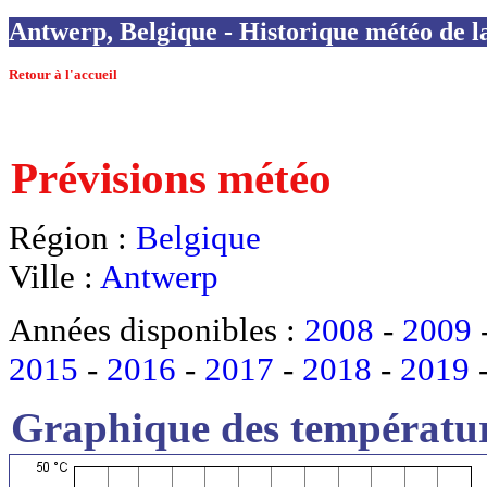
Antwerp, Belgique - Historique météo de la
Retour à l'accueil
Prévisions météo
Région :
Belgique
Ville :
Antwerp
Années disponibles :
2008
-
2009
2015
-
2016
-
2017
-
2018
-
2019
Graphique des températur