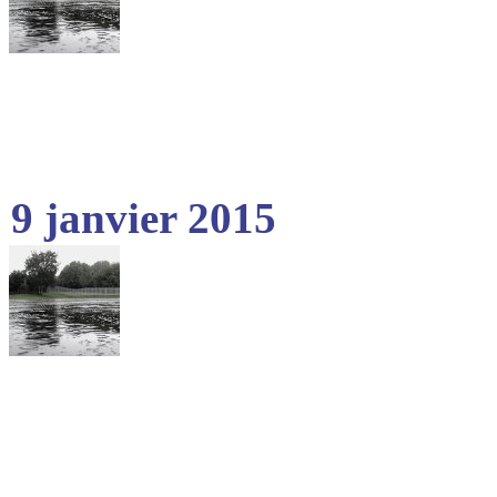
9 janvier 2015