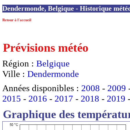
Dendermonde, Belgique - Historique météo 
Retour à l'accueil
Prévisions météo
Région :
Belgique
Ville :
Dendermonde
Années disponibles :
2008
-
2009
2015
-
2016
-
2017
-
2018
-
2019
Graphique des températur