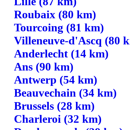
Lille (87 km)
Roubaix (80 km)
Tourcoing (81 km)
Villeneuve-d'Ascq (80 
Anderlecht (14 km)
Ans (90 km)
Antwerp (54 km)
Beauvechain (34 km)
Brussels (28 km)
Charleroi (32 km)