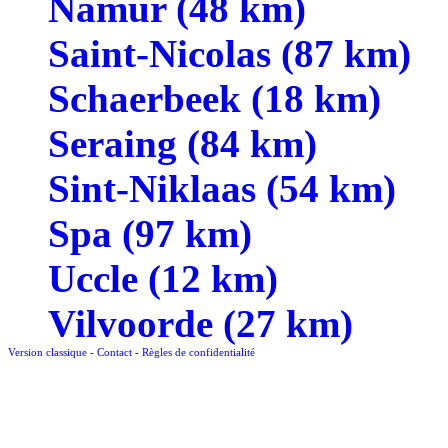
Namur (48 km)
Saint-Nicolas (87 km)
Schaerbeek (18 km)
Seraing (84 km)
Sint-Niklaas (54 km)
Spa (97 km)
Uccle (12 km)
Vilvoorde (27 km)
Version classique
-
Contact
-
Règles de confidentialité