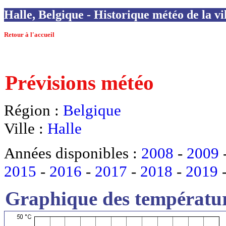
Halle, Belgique - Historique météo de la vi
Retour à l'accueil
Prévisions météo
Région :
Belgique
Ville :
Halle
Années disponibles :
2008
-
2009
2015
-
2016
-
2017
-
2018
-
2019
Graphique des températur