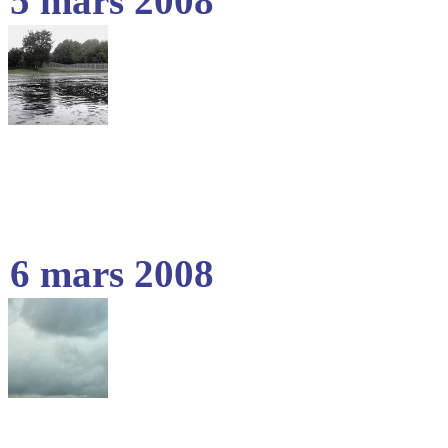
5 mars 2008
6 mars 2008