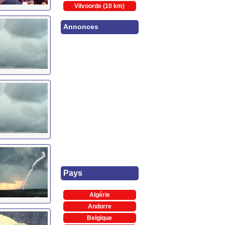
Vilvoorde (10 km)
Annonces
Pays
Algérie
Andorre
Belgique