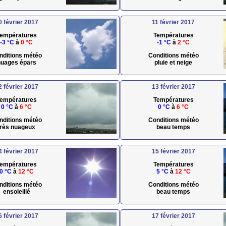
0 février 2017
11 février 2017
empératures
Températures
-3 °C
à
0 °C
-1 °C
à
2 °C
nditions météo
Conditions météo
uages épars
pluie et neige
2 février 2017
13 février 2017
empératures
Températures
0 °C
à
6 °C
0 °C
à
6 °C
nditions météo
Conditions météo
très nuageux
beau temps
4 février 2017
15 février 2017
empératures
Températures
0 °C
à
12 °C
5 °C
à
12 °C
nditions météo
Conditions météo
ensoleillé
beau temps
6 février 2017
17 février 2017