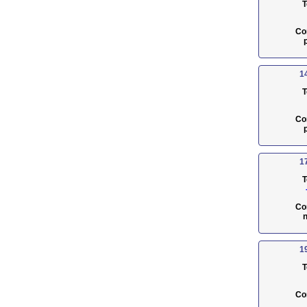
T
Co
1
T
Co
1
T
Co
n
1
T
Co