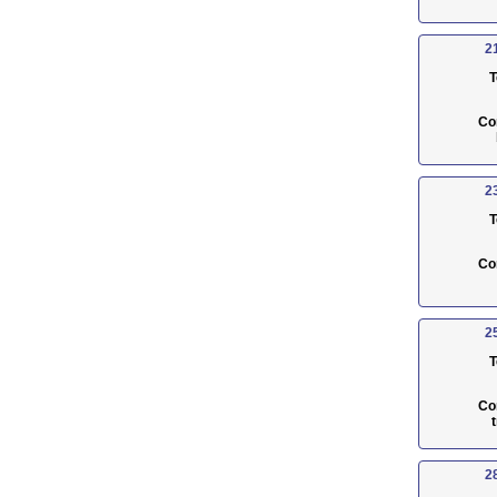
2
T
Co
2
T
Co
2
T
Co
2