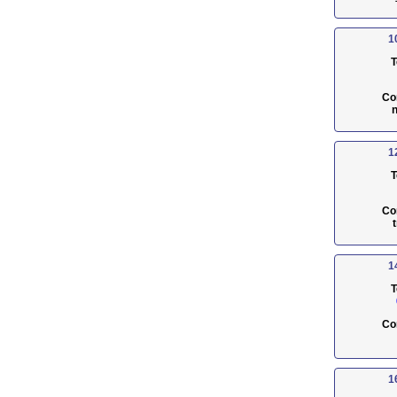
1
T
Co
n
1
T
Co
1
T
Co
1