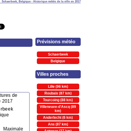
Schaerbeek, Belgique - Historique météo de la ville en 2017
Prévisions météo
Schaerbeek
Belgique
Villes proches
Lille (96 km)
Roubaix (87 km)
Tourcoing (88 km)
Villeneuve-d'Ascq (89
km)
Anderlecht (6 km)
Ans (87 km)