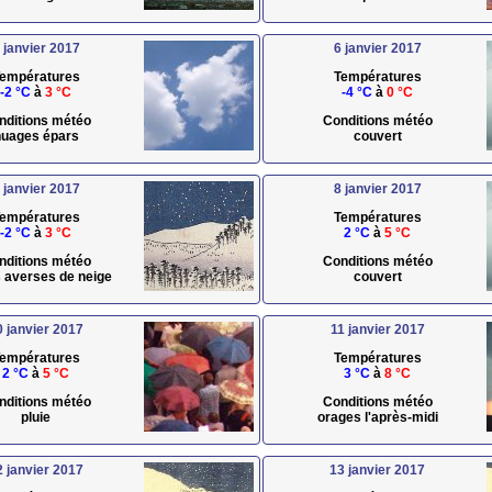
 janvier 2017
6 janvier 2017
empératures
Températures
-2 °C
à
3 °C
-4 °C
à
0 °C
nditions météo
Conditions météo
uages épars
couvert
 janvier 2017
8 janvier 2017
empératures
Températures
-2 °C
à
3 °C
2 °C
à
5 °C
nditions météo
Conditions météo
s averses de neige
couvert
0 janvier 2017
11 janvier 2017
empératures
Températures
2 °C
à
5 °C
3 °C
à
8 °C
nditions météo
Conditions météo
pluie
orages l'après-midi
2 janvier 2017
13 janvier 2017