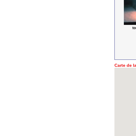
t
Carte de la