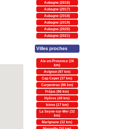
Aubagne (2016)
Aubagne (2017)
Aubagne (2018)
Aubagne (2019)
Aubagne (2020)
Aubagne (2021)
Villes proches
Aix-en-Provence (26
km)
Avignon (97 km)
Cap Cepet (37 km)
Carpentras (96 km)
Fréjus (96 km)
Hyères (49 km)
Istres (17 km)
La Seyne-sur-Mer (32
km)
Marignane (32 km)
Marseille (34 km)