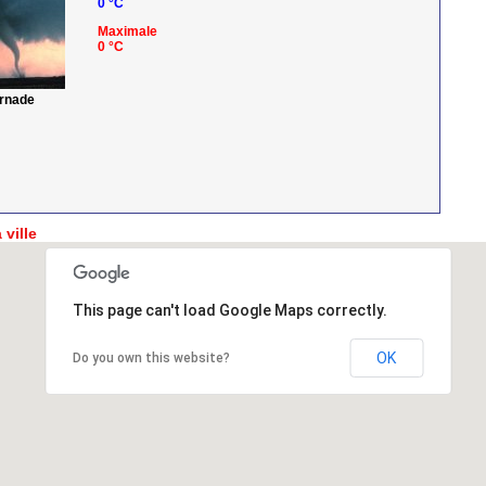
0 °C
Maximale
0 °C
ornade
 ville
This page can't load Google Maps correctly.
OK
Do you own this website?