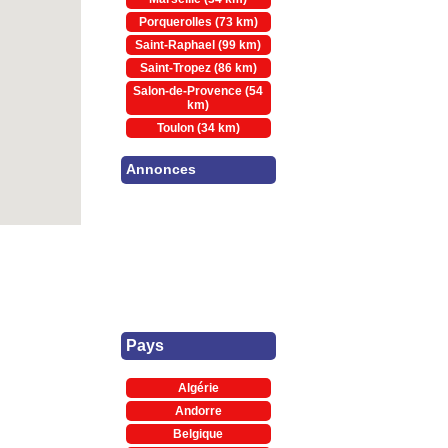
Porquerolles (73 km)
Saint-Raphael (99 km)
Saint-Tropez (86 km)
Salon-de-Provence (54
km)
Toulon (34 km)
Annonces
Pays
Algérie
Andorre
Belgique