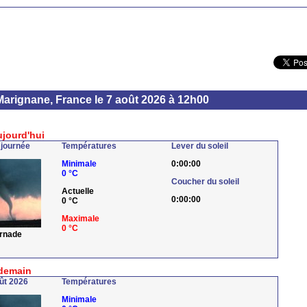
Marignane, France le 7 août 2026 à 12h00
ujourd'hui
 journée
Températures
Lever du soleil
Minimale
0:00:00
0 °C
Coucher du soleil
Actuelle
0:00:00
0 °C
Maximale
0 °C
ornade
demain
ût 2026
Températures
Minimale