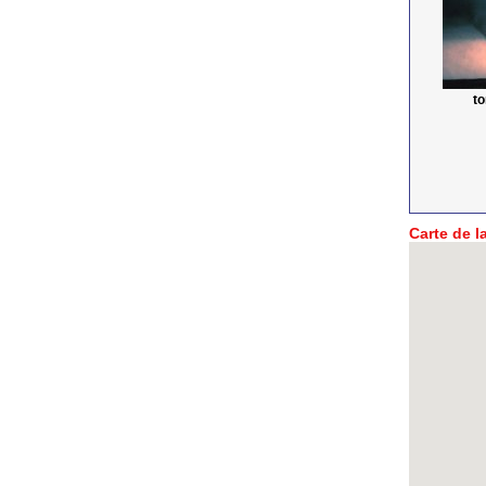
t
Carte de la