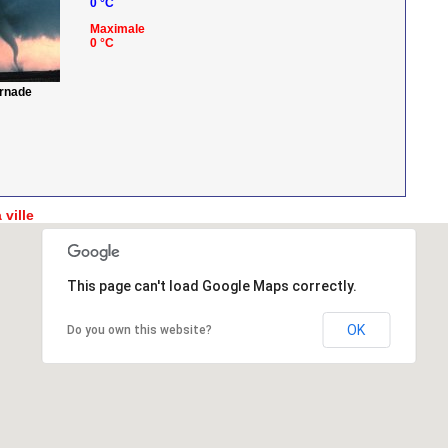
0 °C
Maximale
0 °C
ornade
 ville
This page can't load Google Maps correctly.
OK
Do you own this website?