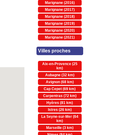
Marignane (2016)
Marignane (2017)
Marignane (2018)
Marignane (2019)
Marignane (2020)
Marignane (2021)
Villes proches
Aix-en-Provence (25
km)
Aubagne (32 km)
Avignon (68 km)
Cap Cepet (69 km)
Carpentras (72 km)
Hyères (81 km)
Istres (26 km)
La Seyne-sur-Mer (64
km)
Marseille (3 km)
Nimes (84 km)