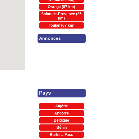
Orange (87 km)
Salon-de-Provence (25
km)
Toulon (67 km)
Annonces
Pays
Algérie
Andorre
Belgique
Bénin
Burkina Faso