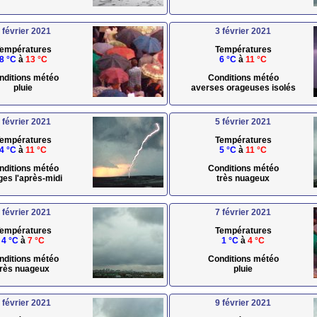
 février 2021
3 février 2021
empératures
Températures
8 °C
à
13 °C
6 °C
à
11 °C
nditions météo
Conditions météo
pluie
averses orageuses isolés
 février 2021
5 février 2021
empératures
Températures
4 °C
à
11 °C
5 °C
à
11 °C
nditions météo
Conditions météo
ges l'après-midi
très nuageux
 février 2021
7 février 2021
empératures
Températures
4 °C
à
7 °C
1 °C
à
4 °C
nditions météo
Conditions météo
très nuageux
pluie
 février 2021
9 février 2021