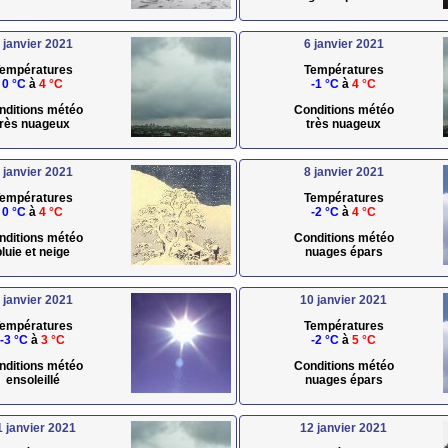
 janvier 2021
6 janvier 2021
empératures
Températures
0 °C
à
4 °C
-1 °C
à
4 °C
nditions météo
Conditions météo
très nuageux
très nuageux
 janvier 2021
8 janvier 2021
empératures
Températures
0 °C
à
4 °C
-2 °C
à
4 °C
nditions météo
Conditions météo
pluie et neige
nuages épars
 janvier 2021
10 janvier 2021
empératures
Températures
-3 °C
à
3 °C
-2 °C
à
5 °C
nditions météo
Conditions météo
ensoleillé
nuages épars
1 janvier 2021
12 janvier 2021