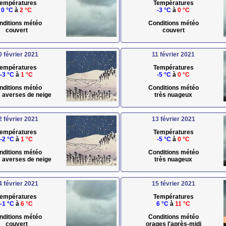
empératures
Températures
0 °C
à
2 °C
-3 °C
à
0 °C
nditions météo
Conditions météo
couvert
couvert
0 février 2021
11 février 2021
empératures
Températures
-3 °C
à
1 °C
-5 °C
à
0 °C
nditions météo
Conditions météo
s averses de neige
très nuageux
2 février 2021
13 février 2021
empératures
Températures
-2 °C
à
1 °C
-5 °C
à
0 °C
nditions météo
Conditions météo
s averses de neige
très nuageux
4 février 2021
15 février 2021
empératures
Températures
-1 °C
à
6 °C
6 °C
à
11 °C
nditions météo
Conditions météo
couvert
orages l'après-midi