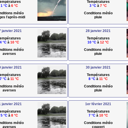
empératures
Températures
1 °C
à
6 °C
3 °C
à
7 °C
nditions météo
Conditions météo
ges l'après-midi
pluie
7 janvier 2021
28 janvier 2021
empératures
Températures
4 °C
à
10 °C
10 °C
à
12 °C
nditions météo
Conditions météo
averses
pluie
9 janvier 2021
30 janvier 2021
empératures
Températures
7 °C
à
11 °C
8 °C
à
11 °C
nditions météo
Conditions météo
averses
pluie
1 janvier 2021
1er février 2021
empératures
Températures
5 °C
à
8 °C
7 °C
à
10 °C
nditions météo
Conditions météo
averses
couvert