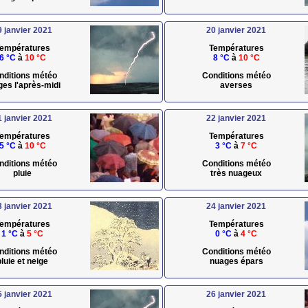
9 janvier 2021
20 janvier 2021
empératures
Températures
6 °C
à
10 °C
8 °C
à
10 °C
nditions météo
Conditions météo
ges l'après-midi
averses
1 janvier 2021
22 janvier 2021
empératures
Températures
5 °C
à
10 °C
3 °C
à
7 °C
nditions météo
Conditions météo
pluie
très nuageux
3 janvier 2021
24 janvier 2021
empératures
Températures
1 °C
à
5 °C
0 °C
à
4 °C
nditions météo
Conditions météo
pluie et neige
nuages épars
5 janvier 2021
26 janvier 2021