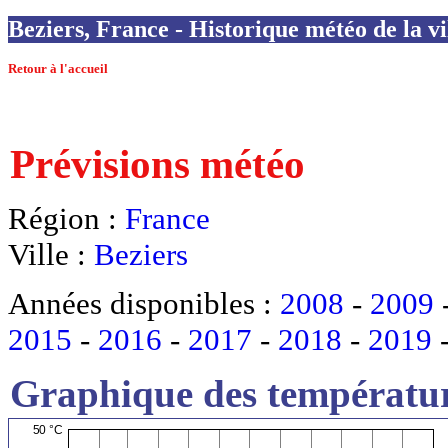
Beziers, France - Historique météo de la vi
Retour à l'accueil
Prévisions météo
Région :
France
Ville :
Beziers
Années disponibles :
2008
-
2009
2015
-
2016
-
2017
-
2018
-
2019
Graphique des températur