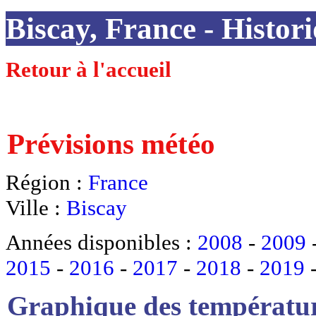
Biscay, France - Histori
Retour à l'accueil
Prévisions météo
Région :
France
Ville :
Biscay
Années disponibles :
2008
-
2009
2015
-
2016
-
2017
-
2018
-
2019
Graphique des températur