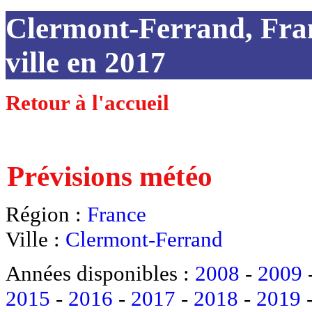
Clermont-Ferrand, Fran
ville en 2017
Retour à l'accueil
Prévisions météo
Région :
France
Ville :
Clermont-Ferrand
Années disponibles :
2008
-
2009
2015
-
2016
-
2017
-
2018
-
2019