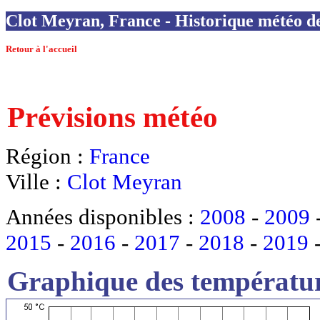
Clot Meyran, France - Historique météo de 
Retour à l'accueil
Prévisions météo
Région :
France
Ville :
Clot Meyran
Années disponibles :
2008
-
2009
2015
-
2016
-
2017
-
2018
-
2019
Graphique des températur