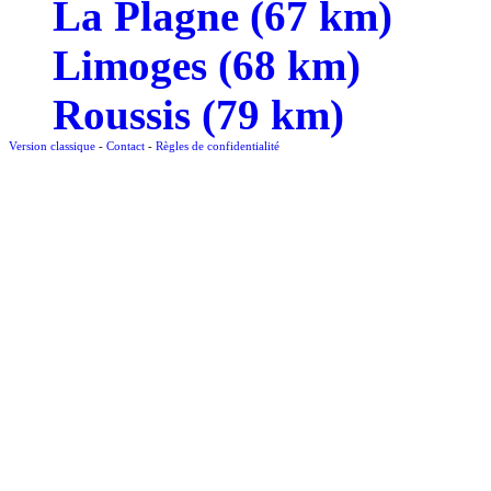
La Plagne (67 km)
Limoges (68 km)
Roussis (79 km)
Version classique
-
Contact
-
Règles de confidentialité