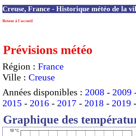
Creuse, France - Historique météo de la vi
Retour à l'accueil
Prévisions météo
Région :
France
Ville :
Creuse
Années disponibles :
2008
-
2009
2015
-
2016
-
2017
-
2018
-
2019
Graphique des températur