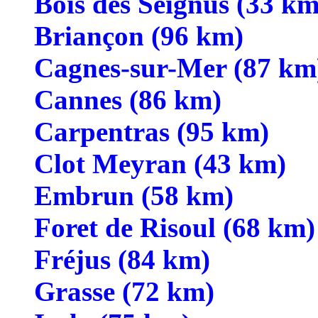
Bois des Seignus (33 km
Briançon (96 km)
Cagnes-sur-Mer (87 km
Cannes (86 km)
Carpentras (95 km)
Clot Meyran (43 km)
Embrun (58 km)
Foret de Risoul (68 km)
Fréjus (84 km)
Grasse (72 km)