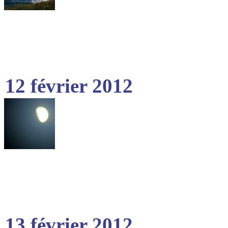
12 février 2012
13 février 2012