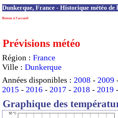
Dunkerque, France - Historique météo de l
Retour à l'accueil
Prévisions météo
Région :
France
Ville :
Dunkerque
Années disponibles :
2008
-
2009
2015
-
2016
-
2017
-
2018
-
2019
Graphique des températur