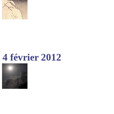
4 février 2012