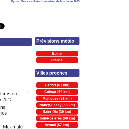
Epinal, France - Historique météo de la ville en 2015
Prévisions météo
Epinal
France
Villes proches
Belfort (63 km)
Colmar (69 km)
Mulhouse (81 km)
Nancy-Essey (58 km)
Saint-Die (39 km)
Toul-Rosieres (69 km)
Vesoul (67 km)