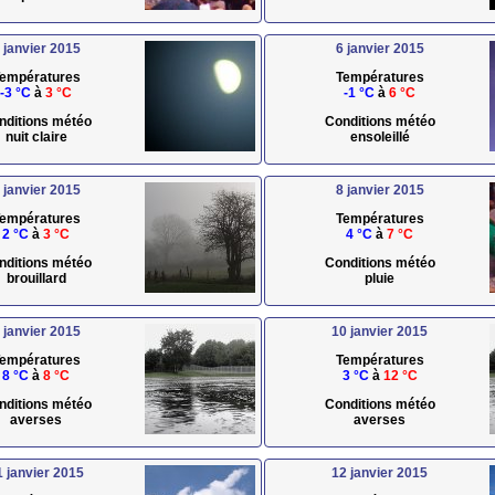
 janvier 2015
6 janvier 2015
empératures
Températures
-3 °C
à
3 °C
-1 °C
à
6 °C
nditions météo
Conditions météo
nuit claire
ensoleillé
 janvier 2015
8 janvier 2015
empératures
Températures
2 °C
à
3 °C
4 °C
à
7 °C
nditions météo
Conditions météo
brouillard
pluie
 janvier 2015
10 janvier 2015
empératures
Températures
8 °C
à
8 °C
3 °C
à
12 °C
nditions météo
Conditions météo
averses
averses
1 janvier 2015
12 janvier 2015