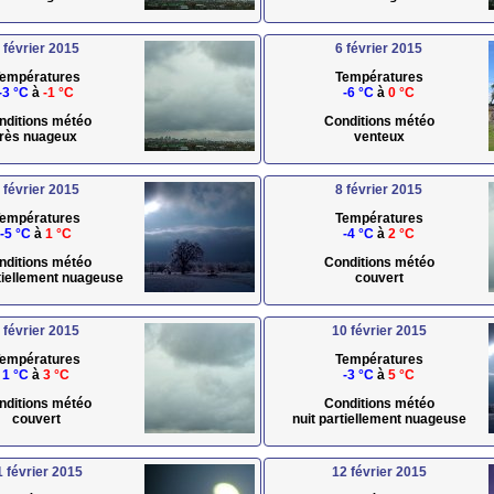
 février 2015
6 février 2015
empératures
Températures
-3 °C
à
-1 °C
-6 °C
à
0 °C
nditions météo
Conditions météo
très nuageux
venteux
 février 2015
8 février 2015
empératures
Températures
-5 °C
à
1 °C
-4 °C
à
2 °C
nditions météo
Conditions météo
rtiellement nuageuse
couvert
 février 2015
10 février 2015
empératures
Températures
1 °C
à
3 °C
-3 °C
à
5 °C
nditions météo
Conditions météo
couvert
nuit partiellement nuageuse
1 février 2015
12 février 2015