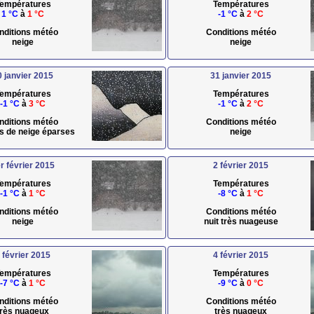
empératures
Températures
1 °C
à
1 °C
-1 °C
à
2 °C
nditions météo
Conditions météo
neige
neige
0 janvier 2015
31 janvier 2015
empératures
Températures
-1 °C
à
3 °C
-1 °C
à
2 °C
nditions météo
Conditions météo
s de neige éparses
neige
r février 2015
2 février 2015
empératures
Températures
-1 °C
à
1 °C
-8 °C
à
1 °C
nditions météo
Conditions météo
neige
nuit très nuageuse
 février 2015
4 février 2015
empératures
Températures
-7 °C
à
1 °C
-9 °C
à
0 °C
nditions météo
Conditions météo
très nuageux
très nuageux