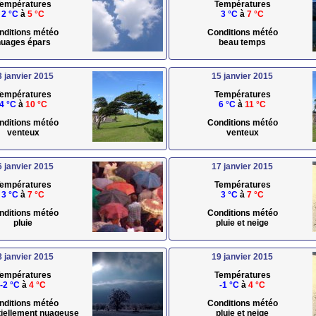
empératures
Températures
2 °C
à
5 °C
3 °C
à
7 °C
nditions météo
Conditions météo
uages épars
beau temps
3 janvier 2015
15 janvier 2015
empératures
Températures
4 °C
à
10 °C
6 °C
à
11 °C
nditions météo
Conditions météo
venteux
venteux
6 janvier 2015
17 janvier 2015
empératures
Températures
3 °C
à
7 °C
3 °C
à
7 °C
nditions météo
Conditions météo
pluie
pluie et neige
8 janvier 2015
19 janvier 2015
empératures
Températures
-2 °C
à
4 °C
-1 °C
à
4 °C
nditions météo
Conditions météo
rtiellement nuageuse
pluie et neige