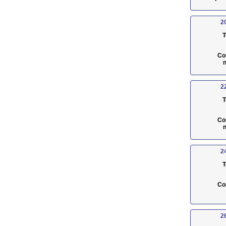
2
T
Co
n
2
T
Co
n
2
T
Co
2