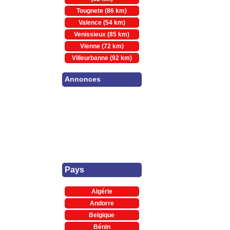
Tougnete (86 km)
Valence (54 km)
Venissieux (85 km)
Vienne (72 km)
Villeurbanne (92 km)
Annonces
Pays
Algérie
Andorre
Belgique
Bénin