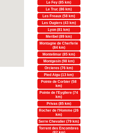
Le Fey (85 km)
Le Truc (86 km)
Les Freaux (58 km)
Les Ougiers (43 km)
Lyon (81 km)
Meribel (89 km)
Montagne de Cherferie
(84 km)
Montelimar (85 km)
Montgesin (98 km)
Orcieres (76 km)
Pied Aigu (13 km)
Pointe de Corbier (58
km)
Pointe de l'Eygliere (74
km)
Privas (85 km)
Rocher de l'Homme (26
km)
Serre Chevalier (79 km)
Torrent des Encombres
(82 km)