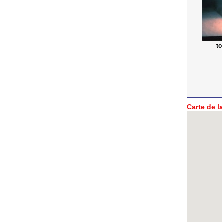
t
Carte de la