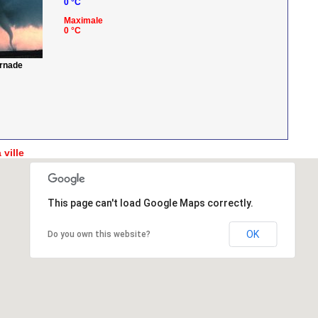
0 °C
Maximale
0 °C
ornade
 ville
This page can't load Google Maps correctly.
OK
Do you own this website?