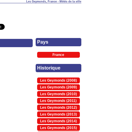
Les Geymonds, France - Météo de la ville
Pays
France
Historique
Les Geymonds (2008)
Les Geymonds (2009)
Les Geymonds (2010)
Les Geymonds (2011)
Les Geymonds (2012)
Les Geymonds (2013)
Les Geymonds (2014)
Les Geymonds (2015)