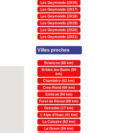
Les Geymonds (2016)
Les Geymonds (2017)
Les Geymonds (2018)
Les Geymonds (2019)
Les Geymonds (2020)
Les Geymonds (2021)
Villes proches
Briançon (88 km)
Brides-les-Bains (90
km)
Chambéry (62 km)
Crey-Rond (66 km)
Embrun (94 km)
Foret de Risoul (98 km)
Grenoble (17 km)
L'Alpe-d'Huez (41 km)
La Calvaire (62 km)
La Grave (59 km)