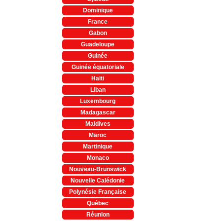
Dominique
France
Gabon
Guadeloupe
Guinée
Guinée équatoriale
Haïti
Liban
Luxembourg
Madagascar
Maldives
Maroc
Martinique
Monaco
Nouveau-Brunswick
Nouvelle Calédonie
Polynésie Française
Québec
Réunion