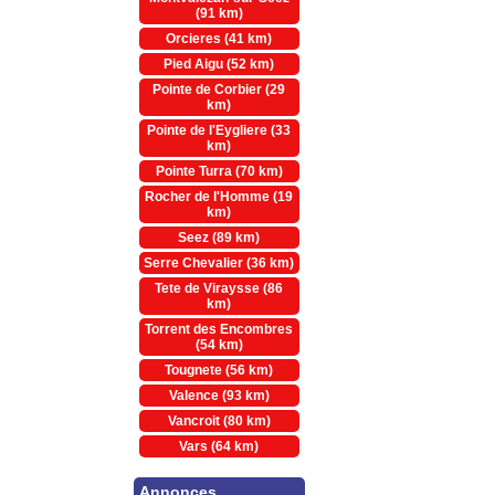
(91 km)
Orcieres (41 km)
Pied Aigu (52 km)
Pointe de Corbier (29
km)
Pointe de l'Eygliere (33
km)
Pointe Turra (70 km)
Rocher de l'Homme (19
km)
Seez (89 km)
Serre Chevalier (36 km)
Tete de Viraysse (86
km)
Torrent des Encombres
(54 km)
Tougnete (56 km)
Valence (93 km)
Vancroit (80 km)
Vars (64 km)
Annonces