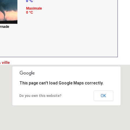
0 °C
Maximale
0 °C
ornade
 ville
This page can't load Google Maps correctly.
OK
Do you own this website?