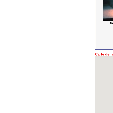
t
Carte de la