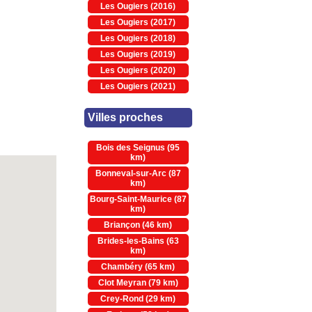
Les Ougiers (2016)
Les Ougiers (2017)
Les Ougiers (2018)
Les Ougiers (2019)
Les Ougiers (2020)
Les Ougiers (2021)
Villes proches
Bois des Seignus (95
km)
Bonneval-sur-Arc (87
km)
Bourg-Saint-Maurice (87
km)
Briançon (46 km)
Brides-les-Bains (63
km)
Chambéry (65 km)
Clot Meyran (79 km)
Crey-Rond (29 km)