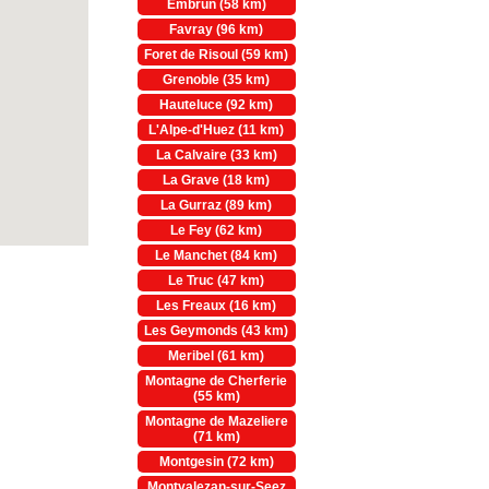
Embrun (58 km)
Favray (96 km)
Foret de Risoul (59 km)
Grenoble (35 km)
Hauteluce (92 km)
L'Alpe-d'Huez (11 km)
La Calvaire (33 km)
La Grave (18 km)
La Gurraz (89 km)
Le Fey (62 km)
Le Manchet (84 km)
Le Truc (47 km)
Les Freaux (16 km)
Les Geymonds (43 km)
Meribel (61 km)
Montagne de Cherferie
(55 km)
Montagne de Mazeliere
(71 km)
Montgesin (72 km)
Montvalezan-sur-Seez