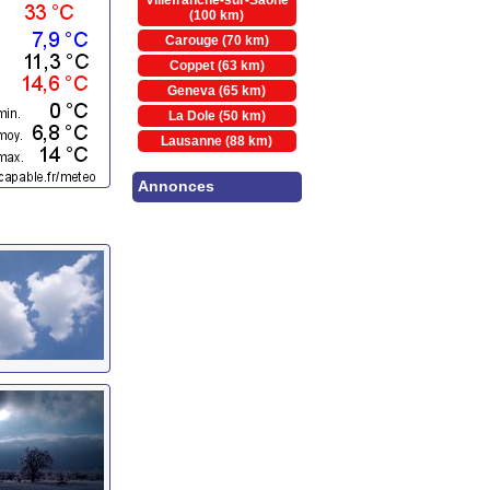
Villefranche-sur-Saône
(100 km)
Carouge (70 km)
Coppet (63 km)
Geneva (65 km)
La Dole (50 km)
Lausanne (88 km)
Annonces