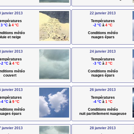
0 janvier 2013
22 janvier 2013
empératures
Températures
3 °C
à
4 °C
-2 °C
à
4 °C
nditions météo
Conditions météo
pluie et neige
nuages épars
3 janvier 2013
24 janvier 2013
empératures
Températures
-2 °C
à
4 °C
-3 °C
à
2 °C
nditions météo
Conditions météo
couvert
nuages épars
5 janvier 2013
26 janvier 2013
empératures
Températures
-4 °C
à
9 °C
-4 °C
à
1 °C
nditions météo
Conditions météo
uages épars
nuit partiellement nuageuse
7 janvier 2013
28 janvier 2013