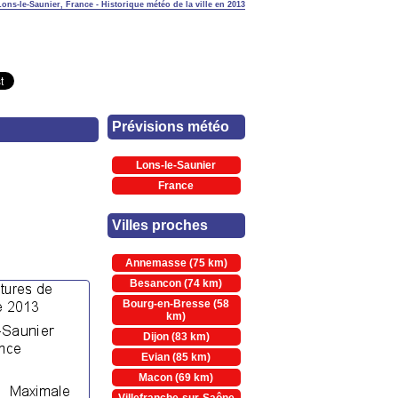
Lons-le-Saunier, France - Historique météo de la ville en 2013
Prévisions météo
Lons-le-Saunier
France
Villes proches
Annemasse (75 km)
Besancon (74 km)
Bourg-en-Bresse (58
km)
Dijon (83 km)
Evian (85 km)
Macon (69 km)