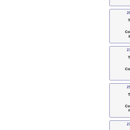
2
T
Co
2
T
Co
2
T
Co
n
2