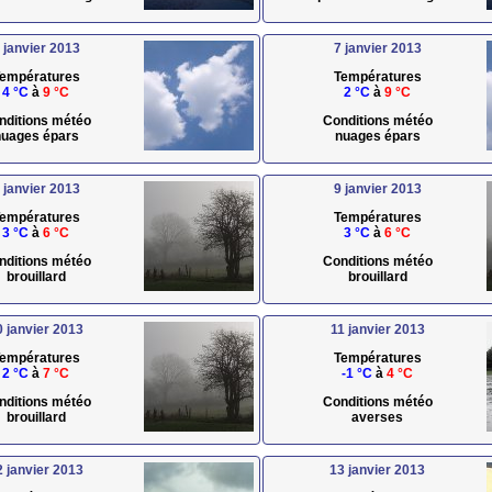
 janvier 2013
7 janvier 2013
empératures
Températures
4 °C
à
9 °C
2 °C
à
9 °C
nditions météo
Conditions météo
uages épars
nuages épars
 janvier 2013
9 janvier 2013
empératures
Températures
3 °C
à
6 °C
3 °C
à
6 °C
nditions météo
Conditions météo
brouillard
brouillard
0 janvier 2013
11 janvier 2013
empératures
Températures
2 °C
à
7 °C
-1 °C
à
4 °C
nditions météo
Conditions météo
brouillard
averses
2 janvier 2013
13 janvier 2013