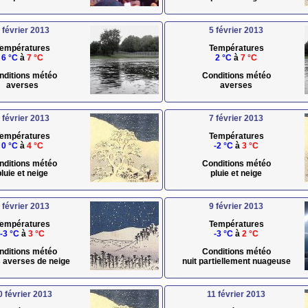
 février 2013
5 février 2013
empératures
Températures
6 °C
à
7 °C
2 °C
à
7 °C
nditions météo
Conditions météo
averses
averses
 février 2013
7 février 2013
empératures
Températures
0 °C
à
4 °C
-2 °C
à
3 °C
nditions météo
Conditions météo
pluie et neige
pluie et neige
 février 2013
9 février 2013
empératures
Températures
-3 °C
à
3 °C
-3 °C
à
2 °C
nditions météo
Conditions météo
s averses de neige
nuit partiellement nuageuse
0 février 2013
11 février 2013