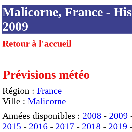
Malicorne, France - Hist
2009
Retour à l'accueil
Prévisions météo
Région :
France
Ville :
Malicorne
Années disponibles :
2008
-
2009
2015
-
2016
-
2017
-
2018
-
2019