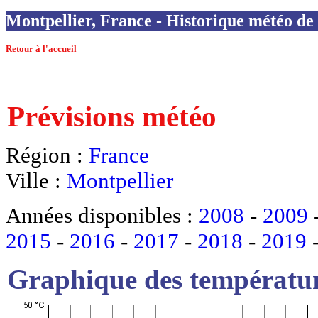
Montpellier, France - Historique météo de l
Retour à l'accueil
Prévisions météo
Région :
France
Ville :
Montpellier
Années disponibles :
2008
-
2009
2015
-
2016
-
2017
-
2018
-
2019
Graphique des températur