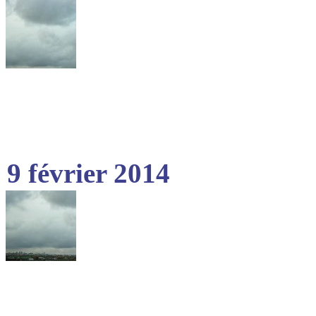
9 février 2014