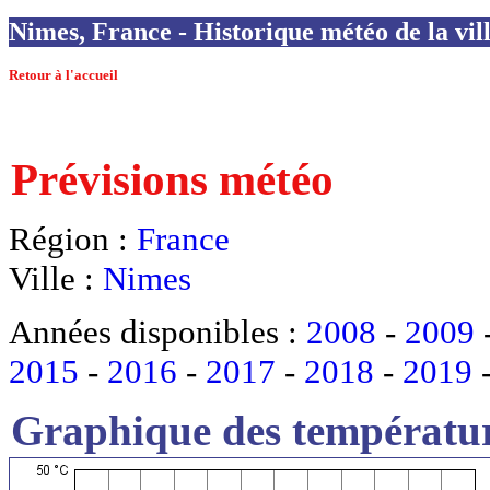
Nimes, France - Historique météo de la vil
Retour à l'accueil
Prévisions météo
Région :
France
Ville :
Nimes
Années disponibles :
2008
-
2009
2015
-
2016
-
2017
-
2018
-
2019
Graphique des températur