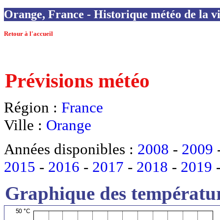
Orange, France - Historique météo de la vi
Retour à l'accueil
Prévisions météo
Région :
France
Ville :
Orange
Années disponibles :
2008
-
2009
2015
-
2016
-
2017
-
2018
-
2019
Graphique des températur