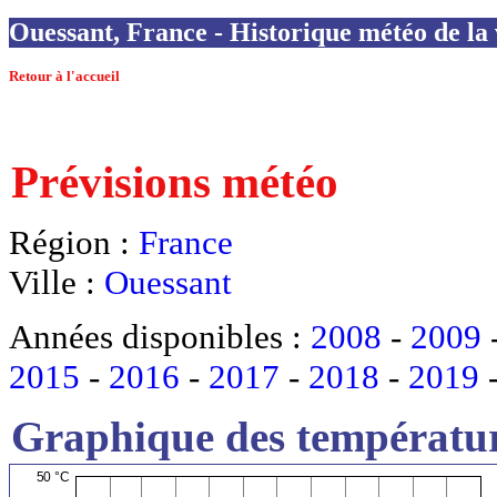
Ouessant, France - Historique météo de la 
Retour à l'accueil
Prévisions météo
Région :
France
Ville :
Ouessant
Années disponibles :
2008
-
2009
2015
-
2016
-
2017
-
2018
-
2019
Graphique des températur