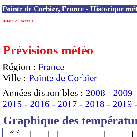
Pointe de Corbier, France - Historique mété
Retour à l'accueil
Prévisions météo
Région :
France
Ville :
Pointe de Corbier
Années disponibles :
2008
-
2009
2015
-
2016
-
2017
-
2018
-
2019
Graphique des températur