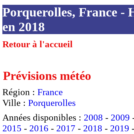
Porquerolles, France - H
en 2018
Retour à l'accueil
Prévisions météo
Région :
France
Ville :
Porquerolles
Années disponibles :
2008
-
2009
2015
-
2016
-
2017
-
2018
-
2019