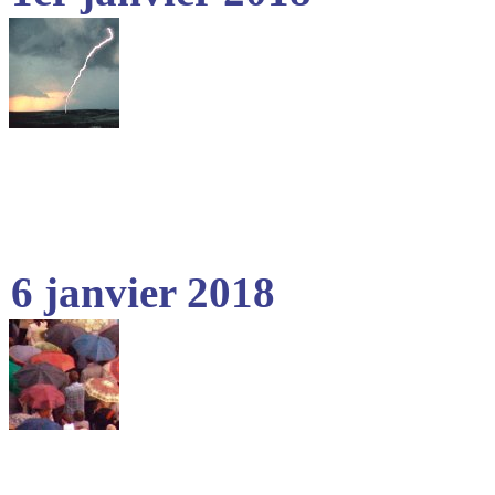
6 janvier 2018