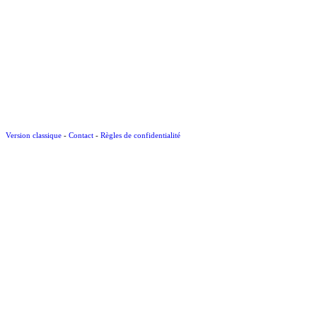
Version classique
-
Contact
-
Règles de confidentialité