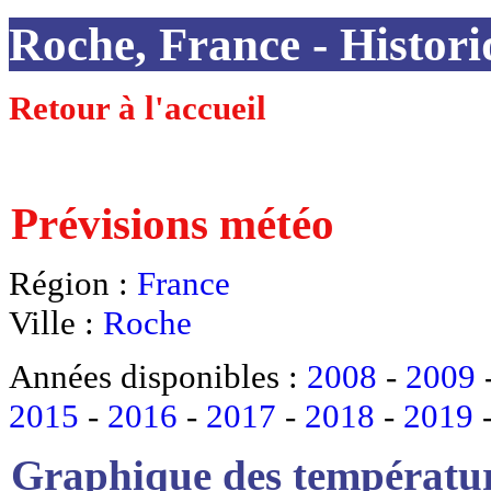
Roche, France - Histori
Retour à l'accueil
Prévisions météo
Région :
France
Ville :
Roche
Années disponibles :
2008
-
2009
2015
-
2016
-
2017
-
2018
-
2019
Graphique des températur