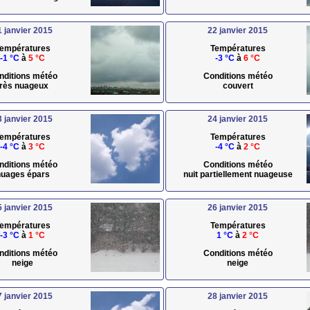
1 janvier 2015
22 janvier 2015
empératures
Températures
-1 °C
à
5 °C
-3 °C
à
6 °C
nditions météo
Conditions météo
très nuageux
couvert
3 janvier 2015
24 janvier 2015
empératures
Températures
-4 °C
à
3 °C
-4 °C
à
2 °C
nditions météo
Conditions météo
uages épars
nuit partiellement nuageuse
5 janvier 2015
26 janvier 2015
empératures
Températures
-3 °C
à
1 °C
1 °C
à
2 °C
nditions météo
Conditions météo
neige
neige
7 janvier 2015
28 janvier 2015