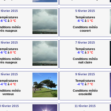
 février 2015
5 février 2015
empératures
Températures
-6 °C
à
3 °C
-6 °C
à
1 °C
nditions météo
Conditions météo
très nuageux
couvert
 février 2015
7 février 2015
empératures
Températures
-6 °C
à
0 °C
-6 °C
à
3 °C
nditions météo
Conditions météo
très nuageux
nuit claire
 février 2015
9 février 2015
empératures
Températures
-4 °C
à
4 °C
-4 °C
à
7 °C
nditions météo
Conditions météo
venteux
ensoleillé
0 février 2015
11 février 2015