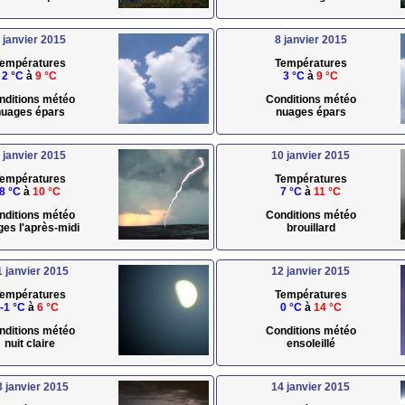
 janvier 2015
8 janvier 2015
empératures
Températures
2 °C
à
9 °C
3 °C
à
9 °C
nditions météo
Conditions météo
uages épars
nuages épars
 janvier 2015
10 janvier 2015
empératures
Températures
8 °C
à
10 °C
7 °C
à
11 °C
nditions météo
Conditions météo
ges l'après-midi
brouillard
1 janvier 2015
12 janvier 2015
empératures
Températures
-1 °C
à
6 °C
0 °C
à
14 °C
nditions météo
Conditions météo
nuit claire
ensoleillé
3 janvier 2015
14 janvier 2015