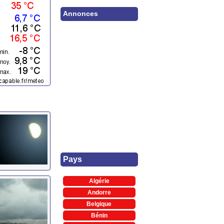
Annonces
Pays
Algérie
Andorre
Belgique
Bénin