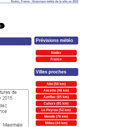
Rodez, France - Historique météo de la ville en 2015
Prévisions météo
Rodez
France
Villes proches
Albi (58 km)
Ancette (98 km)
Aurillac (65 km)
Cahors (91 km)
Le Peyrou (52 km)
Mende (76 km)
Millau (44 km)