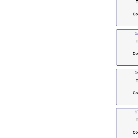
T
Co
1
T
Co
1
T
Co
1
T
Co