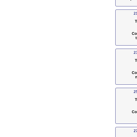
2
T
Co
2
T
Co
n
2
T
Co
2